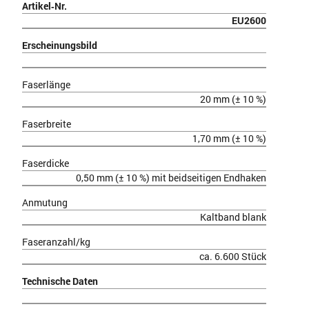
Artikel‑Nr.
EU2600
Erscheinungsbild
Faserlänge
20 mm (± 10 %)
Faserbreite
1,70 mm (± 10 %)
Faserdicke
0,50 mm (± 10 %) mit beidseitigen Endhaken
Anmutung
Kaltband blank
Faseranzahl/kg
ca. 6.600 Stück
Technische Daten