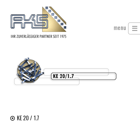
menu
KE 20 / 1.7